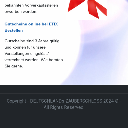
bekannten Vorverkaufsstellen
erworben werden.
Gutscheine online bei ETIX
Bestellen
Gutscheine sind 3 Jahre gültig
und können für unsere
Vorstellungen
eingelöst ⁄
verrechnet werden. Wie beraten
Sie gerne.
Copyright - DEUTSCHLANDs ZAUBERSCHLOSS 2024 © -
All Rights Reserved.