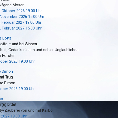
olfgang Moser
1. Oktober 2026 19:00 Uhr
. November 2026 15:00 Uhr
7. Februar 2027 19:00 Uhr
8. Februar 2027 15:00 Uhr
otte – und bei Sinnen...
beit, Gedankenlesen und schier Unglaubliches
n Forster
tober 2026 19:00 Uhr
nd Trug
ke Dimon
tober 2026 19:00 Uhr
(n) bitte!
-Zauberei von und mit Kalibo
il 2027 19:00 Uhr