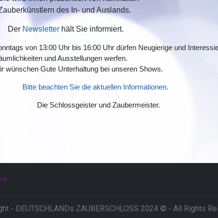
Zauberkünstlern des In- und Auslands.
Der
Newsletter
hält Sie informiert.
nntags von 13:00 Uhr bis 16:00 Uhr dürfen Neugierige und Interessier
umlichkeiten und Ausstellungen werfen.
ir wünschen Gute Unterhaltung bei unseren Shows.
Bitte beachten Sie die aktuellen Informationen.
Die Schlossgeister und Zaubermeister.
ern
ght - DEUTSCHLANDs ZAUBERSCHLOSS 2024 © - All Rights Re