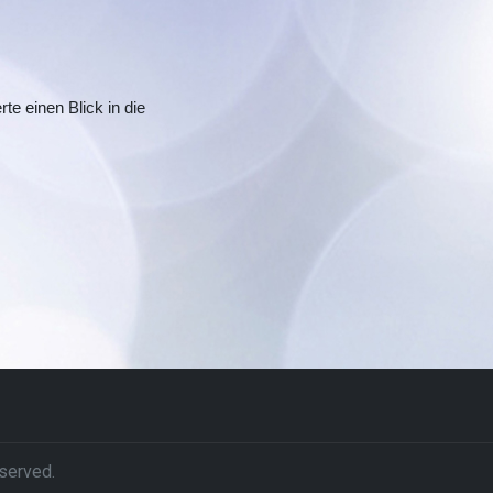
te einen Blick in die
served.