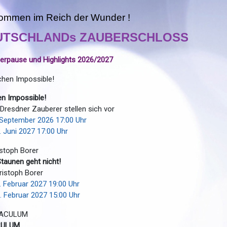
kommen im Reich der Wunder !
UTSCHLANDs ZAUBERSCHLOSS
rpause und Highlights 2026/2027
n Impossible!
Dresdner Zauberer stellen sich vor
. September 2026 17:00 Uhr
6. Juni 2027 17:00 Uhr
taunen geht nicht!
ristoph Borer
0. Februar 2027 19:00 Uhr
1. Februar 2027 15:00 Uhr
CULUM