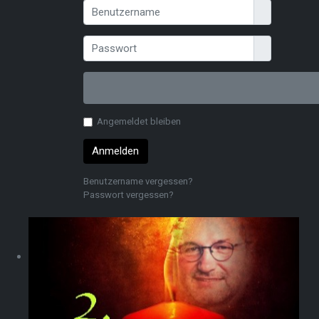
Benutzername
Anzeigen
Angemeldet bleiben
Anmelden
Benutzername vergessen?
Passwort vergessen?