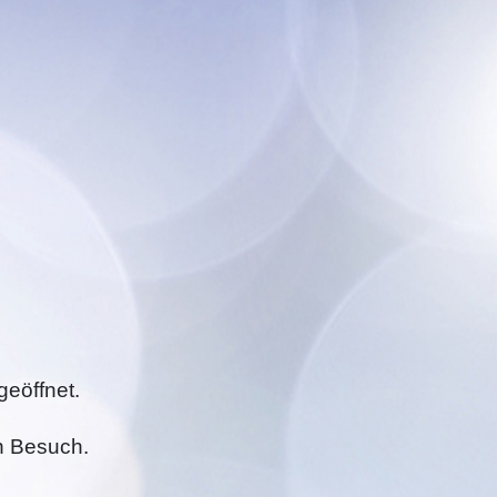
geöffnet.
n Besuch.