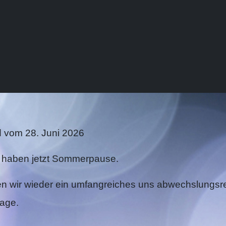
 vom 28. Juni 2026
nd haben jetzt Sommerpause.
ben wir wieder ein umfangreiches uns abwechslungs
page.